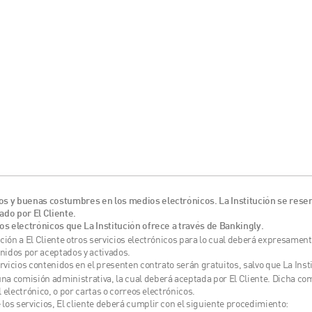
os y buenas costumbres en los medios electrónicos. La Institución se reser
ado por El Cliente.
ios electrónicos que La Institución ofrece a través de Bankingly.
ción a El Cliente otros servicios electrónicos para lo cual deberá expresament
enidos por aceptados y activados.
ervicios contenidos en el presenten contrato serán gratuitos, salvo que La Inst
na comisión administrativa, la cual deberá aceptada por El Cliente. Dicha co
al electrónico, o por cartas o correos electrónicos.
 los servicios, El cliente deberá cumplir con el siguiente procedimiento: