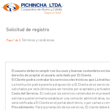
Solicitud de registro
Términos y condiciones
Paso 1 de 3:
El usuario deberá cumplir con los usos y buenas costumbres en los 
derecho de aceptar el usuario solicitado por El Cliente.
El Cliente podrá contratar los servicios electrónicos que La Institu
La Institución podrá ponerle a disposición a El Cliente otros servici
solicitados por este último para ser tenidos por aceptados y activados
El costo por los servicios contenidos en el presen
Costo del Servicio:
estimare posteriormente establecer una comisión administrativa, la 
será notificada a El Cliente en el portal electrónico, o por cartas o cor
Para la prestación de los servicios, El cliente deber
Procedimiento: